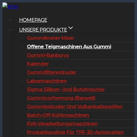
Zum
Inhalt
HOMEPAGE
springen
UNSERE PRODUKTE
Gummikneter Mixer
Offene Teigmaschinen Aus Gummi
Gummi-Banburys
Kalender
Gummifilterextruder
Labormaschinen
Sigma Silikon- Und Butylmischer
Gummivorformung (Barwell)
Gummiextruder Und Vulkanisationsöfen
Batch-Off-Kühlmaschinen
EVA-Verarbeitungsmaschinen
Produktionslinie Für TPE-3D-Automatten