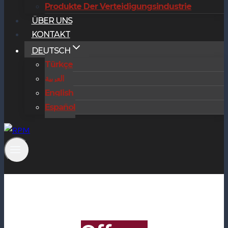
Produkte Der Verteidigungsindustrie
ÜBER UNS
KONTAKT
DEUTSCH
Türkçe
العربية
English
Español