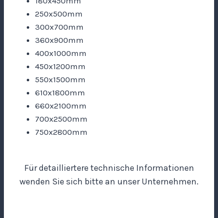
180x450mm
250x500mm
300x700mm
360x900mm
400x1000mm
450x1200mm
550x1500mm
610x1800mm
660x2100mm
700x2500mm
750x2800mm
Für detailliertere technische Informationen
wenden Sie sich bitte an unser Unternehmen.