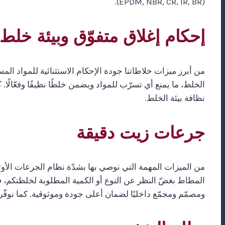
(EPDM, NBR, CR, IR, BR).
إحكام إغلاق متفوّق وبيئة خلط
من أبرز ميزات خلاطاتنا جودة الإحكام الاستثنائية للمواد ا
الخلط، ما يمنع أي تسرّب للمواد ويضمن خلطًا نظيفًا وفعّالًا. كم
نظافة بيئة الخلط.
جرعات زيت دقيقة
المطاط بغضّ النظر عن النوع أو الكمية المطلوبة لخلطتكم، 
ومصمّم ومجمّع داخليًا لضمان أعلى جودة وموثوقية. كما نوفّر 