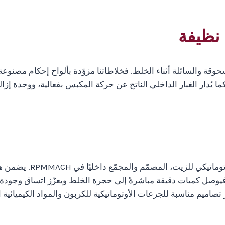
 نظيفة
لمسحوقة والسائلة أثناء الخلط. فخلاطاتنا مزوّدة بألواح إحكام مص
ا يُدار الغبار الداخلي الناتج عن حركة المكبس بفعالية، ووحدة إزالة ا
من الميزات المهمة التي 
فيوصل كميات دقيقة مباشرةً إلى حجرة الخلط ويعزّز اتساق وجودة
تصاميم مناسبة للجرعات الأوتوماتيكية للكربون والمواد الكيميائية 