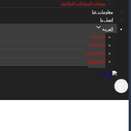
منتجات الصناعات الدفاعية
معلومات عنا
اتصل بنا
العربية
Türkçe
English
Deutsch
Español