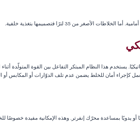
كي
ًا أو يدويًا بمساعدة محرّك إنفرتر. وهذه الإمكانية مفيدة خصوصًا ل