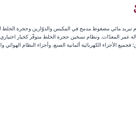
ز بنظام تبريد مائي مضغوط مدمج في المكبس والدوّارين وحجرة الخلط
عمر المعدّات. ونظام تسخين حجرة الخلط متوفّر كخيار اختياري.
فجميع الأجزاء الكهربائية ألمانية الصنع، وأجزاء النظام الهوائي وال