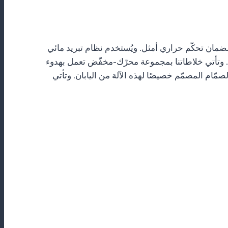
 لضمان تحكّم حراري أمثل. ويُستخدم نظام تبريد مائي
 وتأتي خلاطاتنا بمجموعة محرّك-مخفّض تعمل بهدوء
صمّام المصمّم خصيصًا لهذه الآلة من اليابان. وتأتي