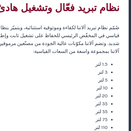
نظام تبريد فعّال وتشغيل هادئ
صُمّم نظام تبريد آلاتنا لكفاءة وموثوقية استثنائية، ويتميّ
قياسي في المخفّض الرئيسي للحفاظ على تشغيل ثابت وإطالة 
شديد. وتضم آلاتنا مكوّنات عالية الجودة من مصنّعين مرموقين؛ 
آلاتنا بمجموعة واسعة من السعات القياسية:
1.5 لتر
3 لتر
5 لتر
10 لتر
20 لتر
35 لتر
55 لتر
75 لتر
110 لتر