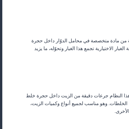
نوعة من مادة متخصصة في محامل الدوّار داخل حجرة
لغبار الاختيارية تجمع هذا الغبار وتحوّله، ما يزيد
نوصي بها بشدّة نظام الجرعات الأوتوماتيكي للزيت، المصمّم والمجمّع داخليًا في RPMMACH. يضمن هذا النظام جرعات دقيقة من الزيت داخل حجرة خلط
 الخلطات. وهو مناسب لجميع أنواع وكميات الزيت،
الأخرى.