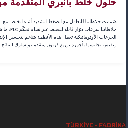
حلول خلط بانبري المتقدمة من MMACH
صُممت خلاطاتنا للتعامل مع الضغط الشديد أثناء الخلط، مع 
خلاطاتنا
الجرعات الأوتوماتيكية تعمل هذه الأنظمة بتناغم لتحسين الإن
ونقيس تجانسها بأجهزة توزيع كربون متقدمة ونشارك النتائج مع
TÜRKİYE - FABRİKA