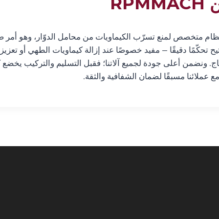
RP
نظام متخصص لمنع تسرّب الكيماويات من محامل الدوّار، وهو أمر ض
 سرعات دوّار قابلة للضبط عبر نظام تحكّم PLC، ما يتيح تحكّمًا دقيقًا — مفيد خصوصًا عند إزال
تاج. ونضمن أعلى جودة لجميع آلاتنا؛ فقبل التسليم والتركيب يخضع 
 عملائنا مسبقًا لضمان الشفافية والثقة.